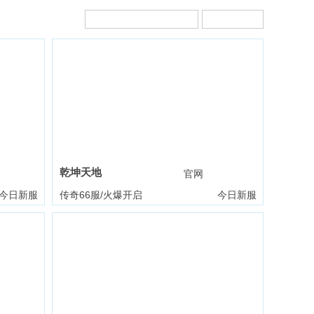
乾坤天地
礼包
官网
礼包
今日新服
传奇66服/火爆开启
今日新服