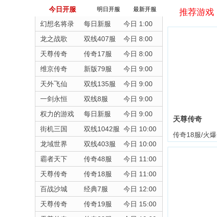
今日开服
明日开服
最新开服
推荐游戏
幻想名将录
每日新服
今日 1:00
龙之战歌
双线407服
今日 8:00
天尊传奇
传奇17服
今日 8:00
维京传奇
新版79服
今日 9:00
天外飞仙
双线135服
今日 9:00
一剑永恒
双线8服
今日 9:00
权力的游戏
每日新服
今日 9:00
天尊传奇
街机三国
双线1042服
今日 10:00
传奇18服/火
龙域世界
双线403服
今日 10:00
霸者天下
传奇48服
今日 11:00
天尊传奇
传奇18服
今日 11:00
百战沙城
经典7服
今日 12:00
天尊传奇
传奇19服
今日 15:00