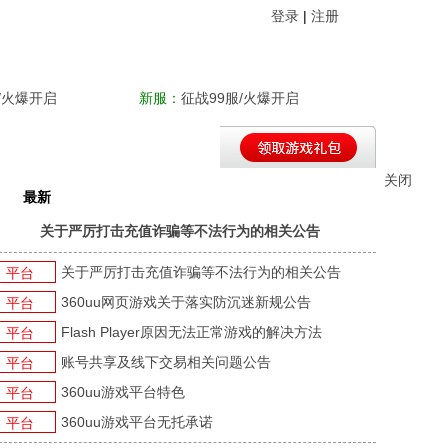
登录
|
注册
/火爆开启
新服：
征战99服/火爆开启
关闭
最新
平台新闻
游戏新闻
游戏活动
关于严厉打击充值诈骗等不法行为的相关公告
关于严厉打击充值诈骗等不法行为的相关公告
平台
360uu网页游戏关于落实防沉迷新规公告
平台
Flash Player原因无法正常游戏的解决方法
平台
账号共享及线下交易相关问题公告
平台
360uu游戏平台特色
平台
360uu游戏平台无托承诺
平台