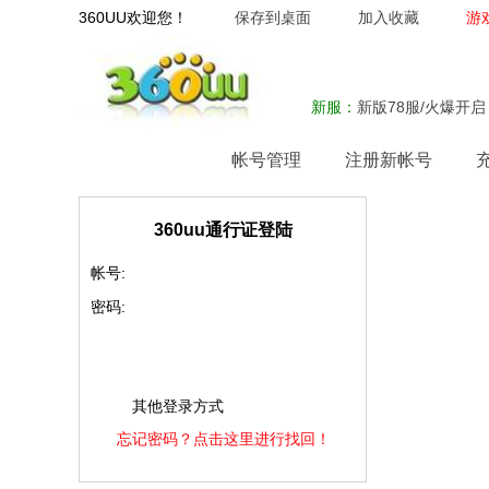
360UU欢迎您！
保存到桌面
加入收藏
游
新服：
新版78服/火爆开启
网站首页
帐号管理
注册新帐号
360uu通行证登陆
帐号:
密码:
其他登录方式
忘记密码？点击这里进行找回！