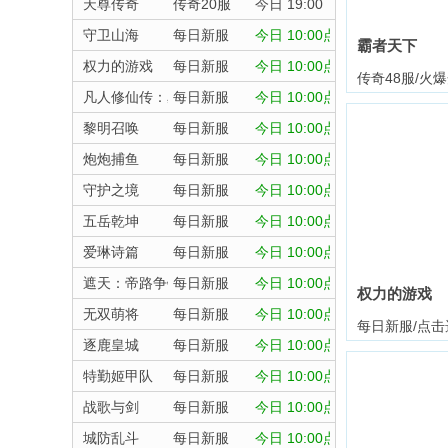
天尊传奇
传奇20服
今日 19:00
守卫山海
每日新服
今日 10:00点
霸者天下
权力的游戏
每日新服
今日 10:00点
传奇48服/火
凡人修仙传：星海飞驰
每日新服
今日 10:00点
黎明召唤
每日新服
今日 10:00点
炮炮捕鱼
每日新服
今日 10:00点
守护之境
每日新服
今日 10:00点
五岳乾坤
每日新服
今日 10:00点
爱琳诗篇
每日新服
今日 10:00点
遮天：帝路争锋
每日新服
今日 10:00点
权力的游戏
无双萌将
每日新服
今日 10:00点
每日新服/点击
逐鹿皇城
每日新服
今日 10:00点
特勤姬甲队
每日新服
今日 10:00点
战歌与剑
每日新服
今日 10:00点
城防乱斗
每日新服
今日 10:00点