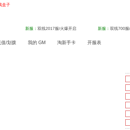
戏盒子
新服：
双线2017服/火爆开启
新服：
双线700服
充值/划拨
我的 GM
淘新手卡
开服表