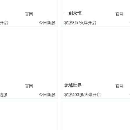
一剑永恒
官网
礼包
官网
爆开启
今日新服
双线8服/火爆开启
龙域世界
官网
礼包
官网
选服
今日新服
双线403服/火爆开启