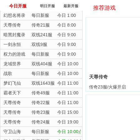
今日开服
明日开服
最新开服
推荐游戏
幻想名将录
每日新服
今日 1:00
天尊传奇
传奇21服
今日 8:00
暗黑封魔录
双线241服
今日 9:00
一剑永恒
双线9服
今日 9:00
权力的游戏
每日新服
今日 9:00
龙域世界
双线404服
今日 10:00
战歌
每日新服
今日 10:00
天尊传奇
梦幻飞仙
双线1643服
今日 11:00
传奇23服/火爆开启
霸者天下
传奇49服
今日 11:00
天尊传奇
传奇22服
今日 11:00
天尊传奇
传奇23服
今日 15:00
天尊传奇
传奇24服
今日 19:00
守卫山海
每日新服
今日 10:00点