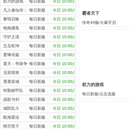
权力的游戏
每日新服
今日 10:00点
凡人修仙传：星海飞驰
每日新服
今日 10:00点
霸者天下
黎明召唤
每日新服
今日 10:00点
传奇49服/火爆开启
炮炮捕鱼
每日新服
今日 10:00点
守护之境
每日新服
今日 10:00点
五岳乾坤
每日新服
今日 10:00点
爱琳诗篇
每日新服
今日 10:00点
遮天：帝路争锋
每日新服
今日 10:00点
无双萌将
每日新服
今日 10:00点
逐鹿皇城
每日新服
今日 10:00点
权力的游戏
特勤姬甲队
每日新服
今日 10:00点
每日新服/点击选服
战歌与剑
每日新服
今日 10:00点
城防乱斗
每日新服
今日 10:00点
航海霸业
每日新服
今日 10:00点
晴空双子
每日新服
今日 10:00点