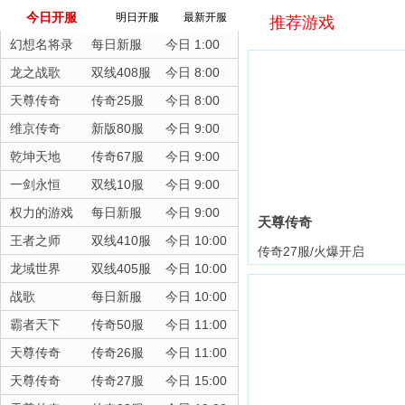
今日开服
明日开服
最新开服
推荐游戏
幻想名将录
每日新服
今日 1:00
龙之战歌
双线408服
今日 8:00
天尊传奇
传奇25服
今日 8:00
维京传奇
新版80服
今日 9:00
乾坤天地
传奇67服
今日 9:00
一剑永恒
双线10服
今日 9:00
权力的游戏
每日新服
今日 9:00
天尊传奇
王者之师
双线410服
今日 10:00
传奇27服/火爆开启
龙域世界
双线405服
今日 10:00
战歌
每日新服
今日 10:00
霸者天下
传奇50服
今日 11:00
天尊传奇
传奇26服
今日 11:00
天尊传奇
传奇27服
今日 15:00