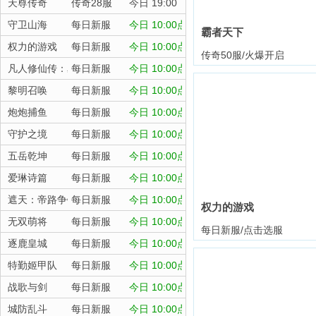
天尊传奇
传奇28服
今日 19:00
守卫山海
每日新服
今日 10:00点
霸者天下
权力的游戏
每日新服
今日 10:00点
传奇50服/火爆开启
凡人修仙传：星海飞驰
每日新服
今日 10:00点
黎明召唤
每日新服
今日 10:00点
炮炮捕鱼
每日新服
今日 10:00点
守护之境
每日新服
今日 10:00点
五岳乾坤
每日新服
今日 10:00点
爱琳诗篇
每日新服
今日 10:00点
遮天：帝路争锋
每日新服
今日 10:00点
权力的游戏
无双萌将
每日新服
今日 10:00点
每日新服/点击选服
逐鹿皇城
每日新服
今日 10:00点
特勤姬甲队
每日新服
今日 10:00点
战歌与剑
每日新服
今日 10:00点
城防乱斗
每日新服
今日 10:00点