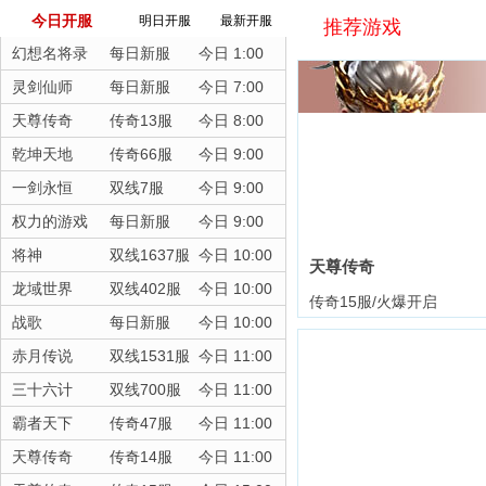
今日开服
明日开服
最新开服
推荐游戏
幻想名将录
每日新服
今日 1:00
灵剑仙师
每日新服
今日 7:00
天尊传奇
传奇13服
今日 8:00
乾坤天地
传奇66服
今日 9:00
一剑永恒
双线7服
今日 9:00
权力的游戏
每日新服
今日 9:00
将神
双线1637服
今日 10:00
天尊传奇
龙域世界
双线402服
今日 10:00
传奇15服/火爆开启
战歌
每日新服
今日 10:00
赤月传说
双线1531服
今日 11:00
三十六计
双线700服
今日 11:00
霸者天下
传奇47服
今日 11:00
天尊传奇
传奇14服
今日 11:00