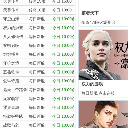
天尊传奇
传奇15服
今日 15:00
天尊传奇
传奇16服
今日 19:00
霸者天下
守卫山海
每日新服
今日 10:00点
传奇47服/火爆开启
权力的游戏
每日新服
今日 10:00点
凡人修仙传：星海飞驰
每日新服
今日 10:00点
黎明召唤
每日新服
今日 10:00点
炮炮捕鱼
每日新服
今日 10:00点
守护之境
每日新服
今日 10:00点
五岳乾坤
每日新服
今日 10:00点
爱琳诗篇
每日新服
今日 10:00点
权力的游戏
遮天：帝路争锋
每日新服
今日 10:00点
每日新服/点击选服
无双萌将
每日新服
今日 10:00点
逐鹿皇城
每日新服
今日 10:00点
特勤姬甲队
每日新服
今日 10:00点
战歌与剑
每日新服
今日 10:00点