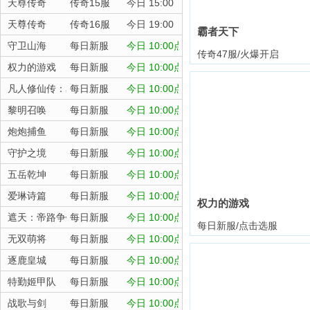
天尊传奇
传奇15服
今日 15:00
天尊传奇
传奇16服
今日 19:00
霸者天下
守卫山海
每日新服
今日 10:00点
传奇47服/火爆开启
权力的游戏
每日新服
今日 10:00点
凡人修仙传：星海飞驰
每日新服
今日 10:00点
黎明召唤
每日新服
今日 10:00点
炮炮捕鱼
每日新服
今日 10:00点
守护之境
每日新服
今日 10:00点
五岳乾坤
每日新服
今日 10:00点
爱琳诗篇
每日新服
今日 10:00点
权力的游戏
遮天：帝路争锋
每日新服
今日 10:00点
每日新服/点击选服
无双萌将
每日新服
今日 10:00点
逐鹿皇城
每日新服
今日 10:00点
特勤姬甲队
每日新服
今日 10:00点
战歌与剑
每日新服
今日 10:00点