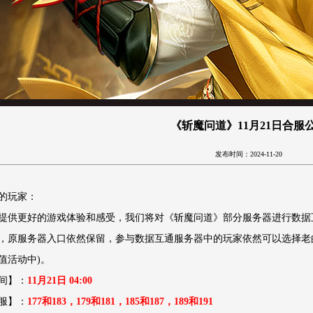
《斩魔问道》11月21日合服
发布时间：2024-11-20
的玩家：
提供更好的游戏体验和感受，我们将对《斩魔问道》部分服务器进行数据
，原服务器入口依然保留，参与数据互通服务器中的玩家依然可以选择老
值活动中)。
间】：
11月21日 04:00
服】：
177和183
，179
和181，185和187
，189
和191