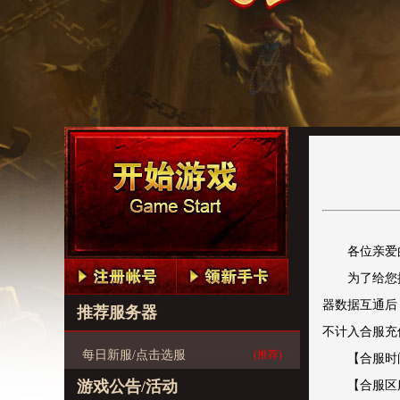
各位亲爱
为了给您
器数据互通后
推荐服务器
不计入合服充
每日新服/点击选服
(推荐)
【合服时
游戏公告/活动
【合服区