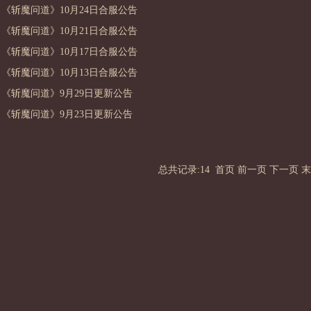
 《斩魔问道》10月24日合服公告
 《斩魔问道》10月21日合服公告
 《斩魔问道》10月17日合服公告
 《斩魔问道》10月13日合服公告
 《斩魔问道》9月29日更新公告
 《斩魔问道》9月23日更新公告
总共记录:14
首页
前一页
下一页
末