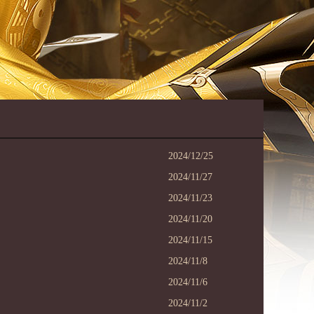
2024/12/25
2024/11/27
2024/11/23
2024/11/20
2024/11/15
2024/11/8
2024/11/6
2024/11/2