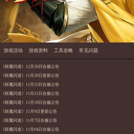
游戏活动
游戏资料
工具攻略
常见问题
 《斩魔问道》12月26日合服公告
 《斩魔问道》11月28日更新公告
 《斩魔问道》11月25日合服公告
 《斩魔问道》11月21日合服公告
 《斩魔问道》11月18日合服公告
 《斩魔问道》11月9日更新公告
 《斩魔问道》11月7日合服公告
 《斩魔问道》11月04日合服公告