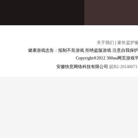
关于我们
|
家长监护
健康游戏忠告：抵制不良游戏 拒绝盗版游戏 注意自我保护
Copyright®2012 360u
安徽快意网络科技有限公司
皖B2-20140071