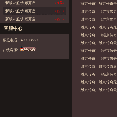
新版78服/火爆开启
(推荐)
[维京传奇] 维京传奇最新开
新版77服/火爆开启
(热门)
[维京传奇] 《维京传奇
新版76服/火爆开启
(热门)
[维京传奇] 《维京传奇
[维京传奇] 维京传奇最新开
客服中心
[维京传奇] 《维京传奇
客服电话：4000138360
[维京传奇] 维京传奇最新开
在线客服:
[维京传奇] 《维京传
[维京传奇] 《维京传
[维京传奇] 维京传奇最新开
[维京传奇] 《维京传奇
[维京传奇] 维京传奇最新开
[维京传奇] 维京传奇最新开