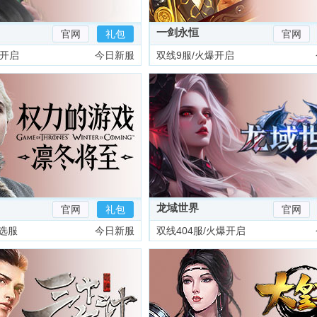
一剑永恒
官网
礼包
官网
爆开启
今日新服
双线9服/火爆开启
龙域世界
官网
礼包
官网
选服
今日新服
双线404服/火爆开启