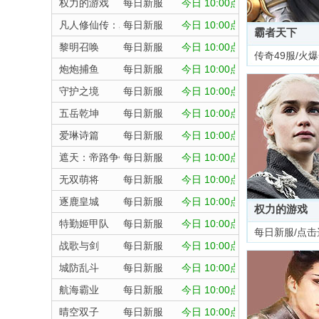
权力的游戏
每日新服
今日 10:00点
凡人修仙传：星海飞驰
每日新服
今日 10:00点
霸者天下
黎明召唤
每日新服
今日 10:00点
传奇49服/火
炮炮捕鱼
每日新服
今日 10:00点
守护之境
每日新服
今日 10:00点
五岳乾坤
每日新服
今日 10:00点
爱琳诗篇
每日新服
今日 10:00点
遮天：帝路争锋
每日新服
今日 10:00点
无双萌将
每日新服
今日 10:00点
逐鹿皇城
每日新服
今日 10:00点
权力的游戏
特勤姬甲队
每日新服
今日 10:00点
每日新服/点击
战歌与剑
每日新服
今日 10:00点
城防乱斗
每日新服
今日 10:00点
航海霸业
每日新服
今日 10:00点
晴空双子
每日新服
今日 10:00点