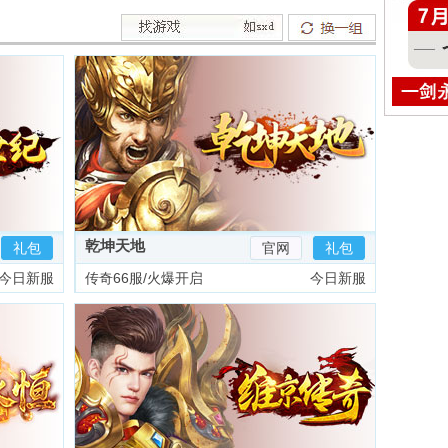
乾坤天地
礼包
官网
礼包
今日新服
传奇66服/火爆开启
今日新服