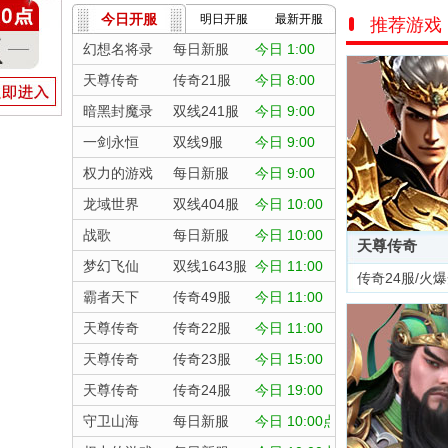
今日开服
明日开服
最新开服
推荐游戏
幻想名将录
每日新服
今日 1:00
天尊传奇
传奇21服
今日 8:00
暗黑封魔录
双线241服
今日 9:00
一剑永恒
双线9服
今日 9:00
权力的游戏
每日新服
今日 9:00
龙域世界
双线404服
今日 10:00
战歌
每日新服
今日 10:00
天尊传奇
梦幻飞仙
双线1643服
今日 11:00
传奇24服/火
霸者天下
传奇49服
今日 11:00
天尊传奇
传奇22服
今日 11:00
天尊传奇
传奇23服
今日 15:00
天尊传奇
传奇24服
今日 19:00
守卫山海
每日新服
今日 10:00点