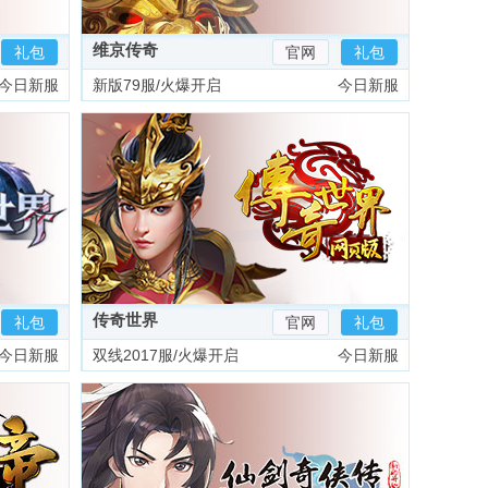
维京传奇
礼包
官网
礼包
今日新服
新版79服/火爆开启
今日新服
传奇世界
礼包
官网
礼包
今日新服
双线2017服/火爆开启
今日新服