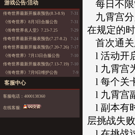
每日不限
游戏公告/活动
传奇世界最新开服表预告(8.3-8.9)
7-31
九霄宫分
《传奇世界》8月3日合服公告
7-31
在规定的时
《传奇世界名人堂》7.23-7.25
7-29
传奇世界最新开服表预告(7.27-8.2)
7-24
首次通关
传奇世界最新开服表预告(7.20-7.26)
7-17
l 活动开
《传奇世界》7月13日合服公告
7-10
传奇世界最新开服表预告(7.13-7.19)
7-10
l 九霄
《传奇世界》7月9日维护公告
7-9
l 每个
客服中心
l 九霄
客服电话：4000138360
l 副本
在线客服:
层挑战失败
l 在挑