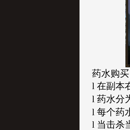
药水购买
l 在副
l
药水分
l 每个
l 当击