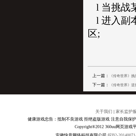
l 当挑
l 进入
区;
上一篇：
《传奇世界》挑战
下一篇：
《传奇世界》逆
关于我们
|
家长监护
健康游戏忠告：抵制不良游戏 拒绝盗版游戏 注意自我保护
Copyright®2012 360u
安徽快意网络科技有限公司
皖B2-20140071