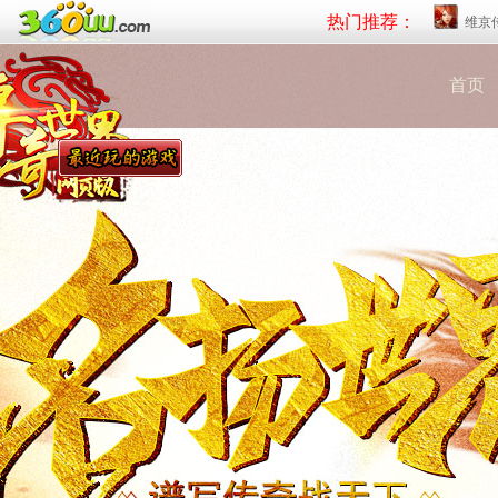
热门推荐：
维京
首页