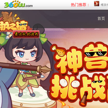
热门推荐：
维京
首页