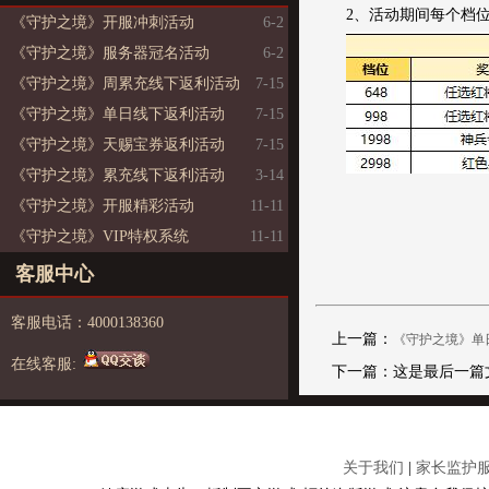
2、活动期间每个档
《守护之境》开服冲刺活动
6-2
《守护之境》服务器冠名活动
6-2
《守护之境》周累充线下返利活动
7-15
《守护之境》单日线下返利活动
7-15
《守护之境》天赐宝券返利活动
7-15
《守护之境》累充线下返利活动
3-14
《守护之境》开服精彩活动
11-11
《守护之境》VIP特权系统
11-11
客服中心
客服电话：4000138360
上一篇：
《守护之境》单
在线客服:
下一篇：这是最后一篇
关于我们
|
家长监护