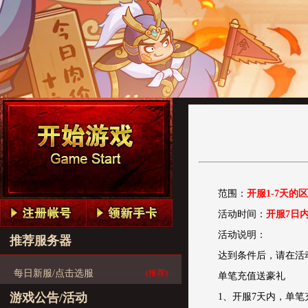
范围：
开服1-7天的
活动时间：
开服7日
活动说明：
推荐服务器
达到条件后，请在活
每日新服/点击选服
(推荐)
单笔充值送豪礼
游戏公告/活动
1、开服7天内，单