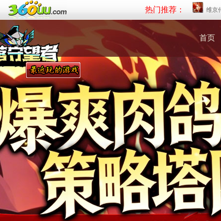
热门推荐：
维京
首页