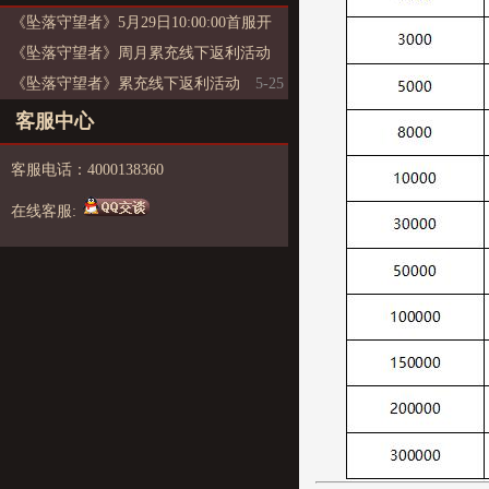
《坠落守望者》5月29日10:00:00首服开
启
《坠落守望者》周月累充线下返利活动
《坠落守望者》累充线下返利活动
5-26
5-25
5-25
客服中心
客服电话：4000138360
在线客服: