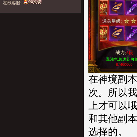
在线客服:
在神境副本
次。所以我
上才可以
和其他副本
选择的。