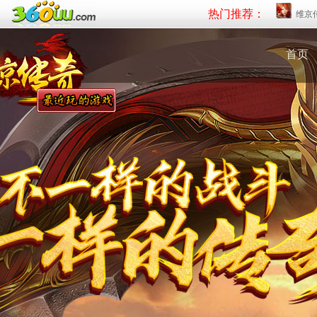
热门推荐：
维京
首页