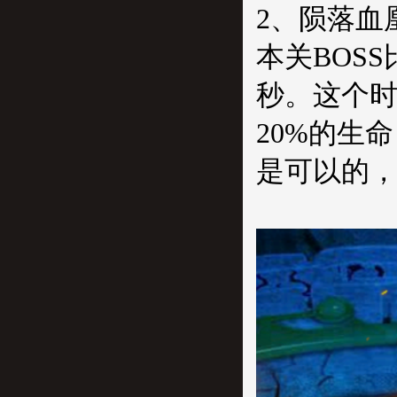
2、陨落血
本关BOS
秒。这个
20%的生
是可以的