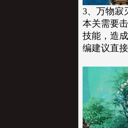
3、万物寂
本关需要击
技能，造
编建议直