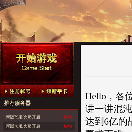
Hello
推荐服务器
讲一讲混沌
新版79服/火爆开启
(推荐)
达到6亿的
新版78服/火爆开启
(推荐)