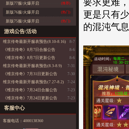
要求更难，
新版77服/火爆开启
(推荐)
更是只有少
新版76服/火爆开启
(热门)
新版75服/火爆开启
(热门)
的混沌气
游戏公告/活动
维京传奇最新开服表预告(8.10-8.16)
8-7
《维京传奇》8月7日合服公告
8-6
《维京传奇》8月7日更新公告
8-6
维京传奇最新开服表预告(8.3-8.9)
7-31
《维京传奇》7月31日更新公告
7-30
维京传奇最新开服表预告(7.27-8.2)
7-24
《维京传奇》7月24日合服公告
7-23
《维京传奇》7月24日更新公告
7-23
客服中心
客服电话：4000138360