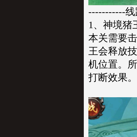
-----------
1、神境猪
本关需要击
王会释放技
机位置。
打断效果。