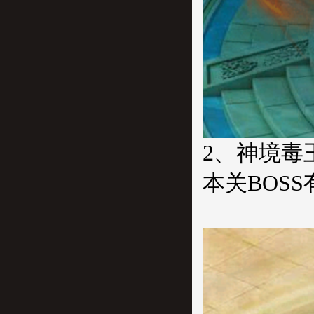
2、神境毒
本关BOS