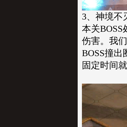
3、神境不
本关BOS
伤害。我
BOSS撞
固定时间就