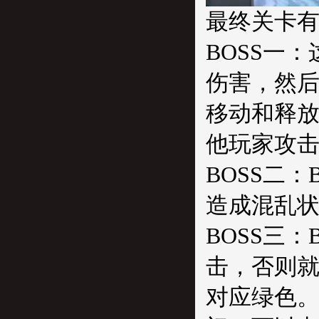
最终关卡有
BOSS一
伤害，然后
移动和释放
他玩家攻
BOSS二
造成混乱状
BOSS三
击，否则就
对应绿色