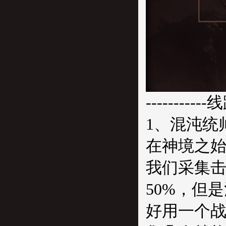
-----------
1、混沌统
在神境之
我们采集
50%，但
好用一个战