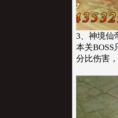
3、神境仙
本关BOS
分比伤害