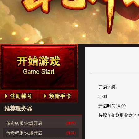
开启等级
2000
开启时间18:00
推荐服务器
将镖车护送到指定地
传奇66服/火爆开启
(推荐)
传奇65服/火爆开启
(推荐)