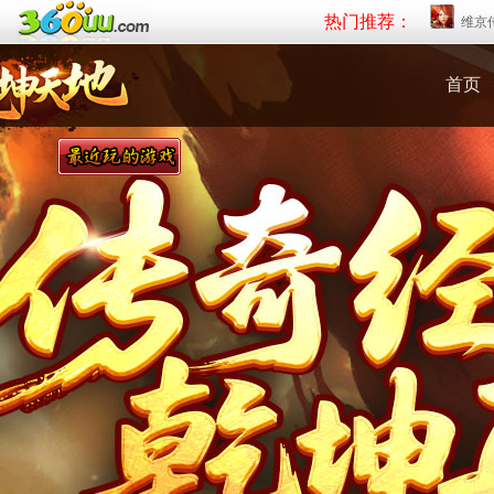
热门推荐：
维京
首页