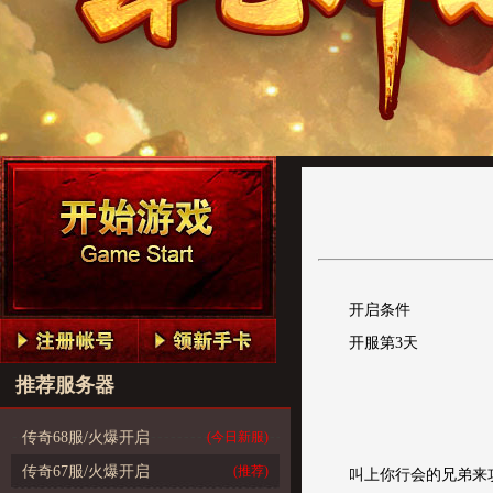
开启条件
开服第3天
推荐服务器
传奇68服/火爆开启
(今日新服)
传奇67服/火爆开启
(推荐)
叫上你行会的兄弟来