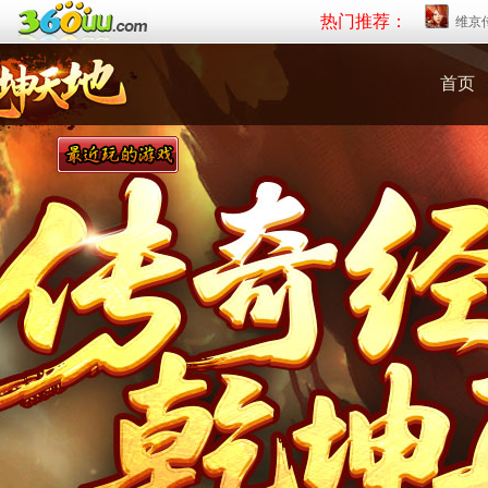
热门推荐：
维京
首页