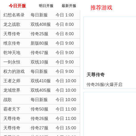
今日开服
明日开服
最新开服
推荐游戏
幻想名将录
每日新服
今日 1:00
龙之战歌
双线408服
今日 8:00
天尊传奇
传奇25服
今日 8:00
维京传奇
新版80服
今日 9:00
乾坤天地
传奇67服
今日 9:00
一剑永恒
双线10服
今日 9:00
权力的游戏
每日新服
今日 9:00
天尊传奇
王者之师
双线410服
今日 10:00
传奇26服/火爆开启
龙域世界
双线405服
今日 10:00
战歌
每日新服
今日 10:00
霸者天下
传奇50服
今日 11:00
天尊传奇
传奇26服
今日 11:00
天尊传奇
传奇27服
今日 15:00