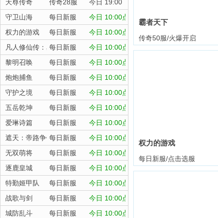
天尊传奇
传奇28服
今日 19:00
守卫山海
每日新服
今日 10:00点
霸者天下
权力的游戏
每日新服
今日 10:00点
传奇50服/火爆开启
凡人修仙传：星海飞驰
每日新服
今日 10:00点
黎明召唤
每日新服
今日 10:00点
炮炮捕鱼
每日新服
今日 10:00点
守护之境
每日新服
今日 10:00点
五岳乾坤
每日新服
今日 10:00点
爱琳诗篇
每日新服
今日 10:00点
遮天：帝路争锋
每日新服
今日 10:00点
权力的游戏
无双萌将
每日新服
今日 10:00点
每日新服/点击选服
逐鹿皇城
每日新服
今日 10:00点
特勤姬甲队
每日新服
今日 10:00点
战歌与剑
每日新服
今日 10:00点
城防乱斗
每日新服
今日 10:00点