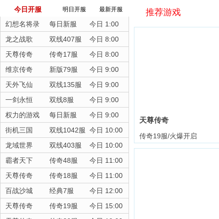
今日开服
明日开服
最新开服
推荐游戏
幻想名将录
每日新服
今日 1:00
龙之战歌
双线407服
今日 8:00
天尊传奇
传奇17服
今日 8:00
维京传奇
新版79服
今日 9:00
天外飞仙
双线135服
今日 9:00
一剑永恒
双线8服
今日 9:00
权力的游戏
每日新服
今日 9:00
天尊传奇
街机三国
双线1042服
今日 10:00
传奇19服/火爆开启
龙域世界
双线403服
今日 10:00
霸者天下
传奇48服
今日 11:00
天尊传奇
传奇18服
今日 11:00
百战沙城
经典7服
今日 12:00
天尊传奇
传奇19服
今日 15:00