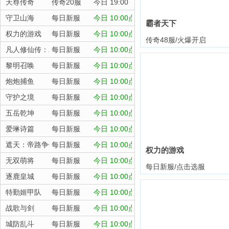
天尊传奇
传奇20服
今日 19:00
守卫山海
每日新服
今日 10:00点
霸者天下
权力的游戏
每日新服
今日 10:00点
传奇48服/火爆开启
凡人修仙传：星海飞驰
每日新服
今日 10:00点
黎明召唤
每日新服
今日 10:00点
炮炮捕鱼
每日新服
今日 10:00点
守护之境
每日新服
今日 10:00点
五岳乾坤
每日新服
今日 10:00点
爱琳诗篇
每日新服
今日 10:00点
遮天：帝路争锋
每日新服
今日 10:00点
权力的游戏
无双萌将
每日新服
今日 10:00点
每日新服/点击选服
逐鹿皇城
每日新服
今日 10:00点
特勤姬甲队
每日新服
今日 10:00点
战歌与剑
每日新服
今日 10:00点
城防乱斗
每日新服
今日 10:00点