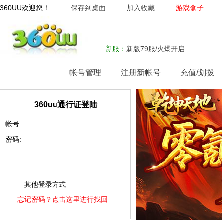
360UU欢迎您！
保存到桌面
加入收藏
游戏盒子
新服：
新版79服/火爆开启
网站首页
帐号管理
注册新帐号
充值/划拨
360uu通行证登陆
帐号:
密码:
其他登录方式
忘记密码？点击这里进行找回！