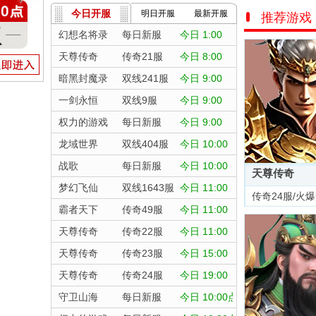
今日开服
明日开服
最新开服
推荐游戏
幻想名将录
每日新服
今日 1:00
天尊传奇
传奇21服
今日 8:00
暗黑封魔录
双线241服
今日 9:00
一剑永恒
双线9服
今日 9:00
权力的游戏
每日新服
今日 9:00
龙域世界
双线404服
今日 10:00
战歌
每日新服
今日 10:00
天尊传奇
梦幻飞仙
双线1643服
今日 11:00
传奇24服/火
霸者天下
传奇49服
今日 11:00
天尊传奇
传奇22服
今日 11:00
天尊传奇
传奇23服
今日 15:00
天尊传奇
传奇24服
今日 19:00
守卫山海
每日新服
今日 10:00点