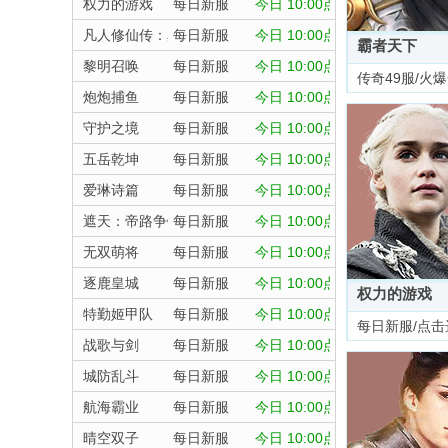
权力的游戏
每日新服
今日 10:00点
凡人修仙传：星海飞驰
每日新服
今日 10:00点
霸者天下
黎明召唤
每日新服
今日 10:00点
传奇49服/火
炮炮捕鱼
每日新服
今日 10:00点
守护之境
每日新服
今日 10:00点
五岳乾坤
每日新服
今日 10:00点
爱琳诗篇
每日新服
今日 10:00点
遮天：帝路争锋
每日新服
今日 10:00点
无双萌将
每日新服
今日 10:00点
逐鹿皇城
每日新服
今日 10:00点
权力的游戏
特勤姬甲队
每日新服
今日 10:00点
每日新服/点击
战歌与剑
每日新服
今日 10:00点
城防乱斗
每日新服
今日 10:00点
航海霸业
每日新服
今日 10:00点
晴空双子
每日新服
今日 10:00点