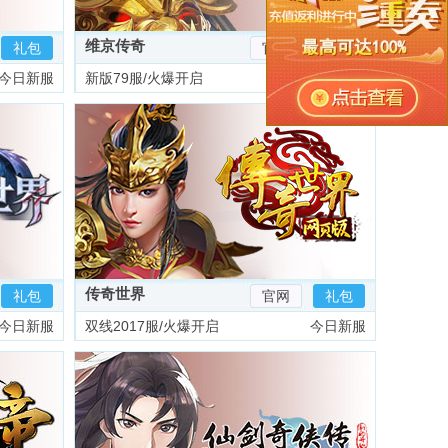
维京传奇
礼包
官网
礼包
今日新服
新版79服/火爆开启
今日新服
传奇世界
礼包
官网
礼包
今日新服
双线2017服/火爆开启
今日新服