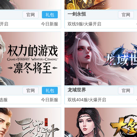
一剑永恒
官网
礼包
官网
爆开启
今日新服
双线9服/火爆开启
龙域世界
官网
礼包
官网
选服
今日新服
双线404服/火爆开启