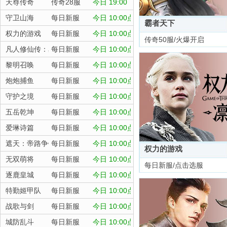
天尊传奇
传奇28服
今日 19:00
守卫山海
每日新服
今日 10:00点
霸者天下
权力的游戏
每日新服
今日 10:00点
传奇50服/火爆开启
凡人修仙传：星海飞驰
每日新服
今日 10:00点
黎明召唤
每日新服
今日 10:00点
炮炮捕鱼
每日新服
今日 10:00点
守护之境
每日新服
今日 10:00点
五岳乾坤
每日新服
今日 10:00点
爱琳诗篇
每日新服
今日 10:00点
遮天：帝路争锋
每日新服
今日 10:00点
权力的游戏
无双萌将
每日新服
今日 10:00点
每日新服/点击选服
逐鹿皇城
每日新服
今日 10:00点
特勤姬甲队
每日新服
今日 10:00点
战歌与剑
每日新服
今日 10:00点
城防乱斗
每日新服
今日 10:00点