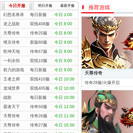
今日开服
明日开服
最新开服
推荐游戏
幻想名将录
每日新服
今日 1:00
龙之战歌
双线408服
今日 8:00
天尊传奇
传奇25服
今日 8:00
维京传奇
新版80服
今日 9:00
乾坤天地
传奇67服
今日 9:00
一剑永恒
双线10服
今日 9:00
权力的游戏
每日新服
今日 9:00
天尊传奇
王者之师
双线410服
今日 10:00
传奇28服/火爆开启
龙域世界
双线405服
今日 10:00
战歌
每日新服
今日 10:00
霸者天下
传奇50服
今日 11:00
天尊传奇
传奇26服
今日 11:00
天尊传奇
传奇27服
今日 15:00