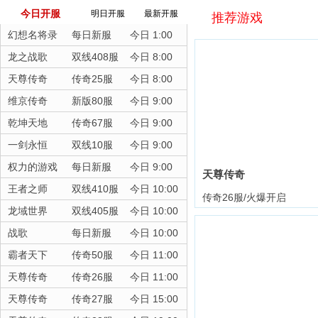
今日开服
明日开服
最新开服
推荐游戏
幻想名将录
每日新服
今日 1:00
龙之战歌
双线408服
今日 8:00
天尊传奇
传奇25服
今日 8:00
维京传奇
新版80服
今日 9:00
乾坤天地
传奇67服
今日 9:00
一剑永恒
双线10服
今日 9:00
权力的游戏
每日新服
今日 9:00
天尊传奇
王者之师
双线410服
今日 10:00
传奇26服/火爆开启
龙域世界
双线405服
今日 10:00
战歌
每日新服
今日 10:00
霸者天下
传奇50服
今日 11:00
天尊传奇
传奇26服
今日 11:00
天尊传奇
传奇27服
今日 15:00