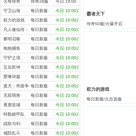
天尊传奇
传奇28服
今日 19:00
守卫山海
每日新服
今日 10:00点
霸者天下
权力的游戏
每日新服
今日 10:00点
传奇50服/火爆开启
凡人修仙传：星海飞驰
每日新服
今日 10:00点
黎明召唤
每日新服
今日 10:00点
炮炮捕鱼
每日新服
今日 10:00点
守护之境
每日新服
今日 10:00点
五岳乾坤
每日新服
今日 10:00点
爱琳诗篇
每日新服
今日 10:00点
遮天：帝路争锋
每日新服
今日 10:00点
权力的游戏
无双萌将
每日新服
今日 10:00点
每日新服/点击选服
逐鹿皇城
每日新服
今日 10:00点
特勤姬甲队
每日新服
今日 10:00点
战歌与剑
每日新服
今日 10:00点
城防乱斗
每日新服
今日 10:00点