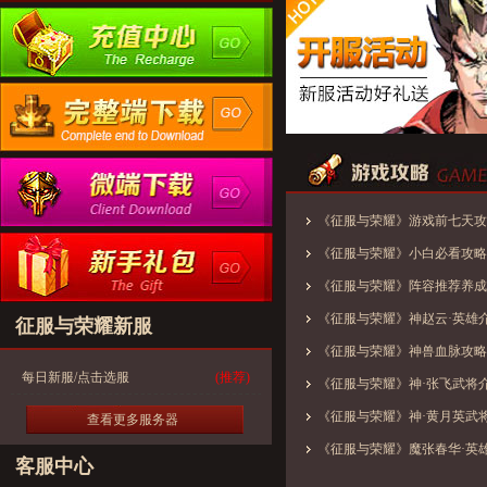
《征服与荣耀》游戏前七天攻
《征服与荣耀》小白必看攻略
《征服与荣耀》阵容推荐养成
《征服与荣耀》神赵云·英雄
征服与荣耀新服
《征服与荣耀》神兽血脉攻略
每日新服/点击选服
(推荐)
《征服与荣耀》神·张飞武将
《征服与荣耀》神·黄月英武
查看更多服务器
《征服与荣耀》魔张春华·英
客服中心