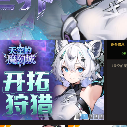
天空的魔幻城1
天空的魔幻城2
天空的魔幻城3
天空的魔幻城4
天空的魔幻城5
综合信息
天空的魔幻城1
天空的魔幻城2
天空的魔幻城3
天空的魔幻城4
天空的魔幻城5
《天
《天空的魔幻
1
2
3
4
5