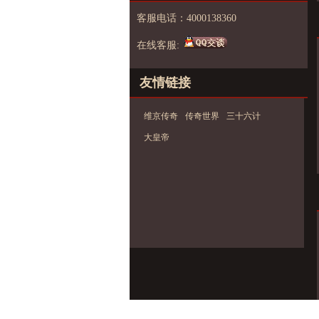
客服电话：4000138360
在线客服:
友情链接
维京传奇
传奇世界
三十六计
大皇帝