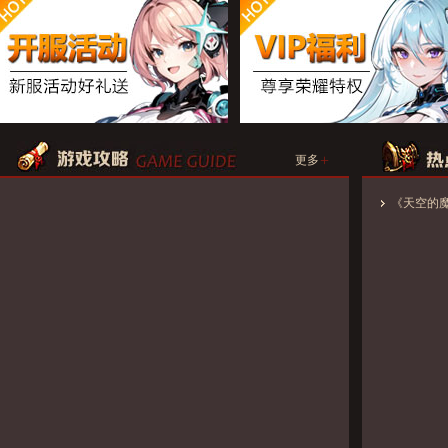
+
更多
《天空的魔幻