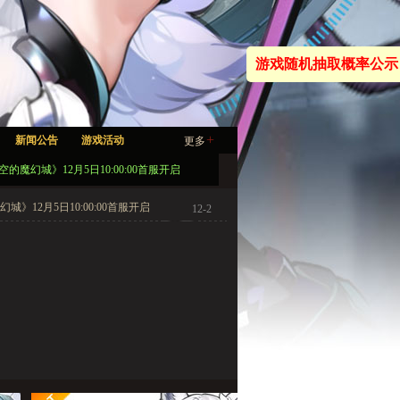
游戏随机抽取概率公示
+
新闻公告
游戏活动
更多
空的魔幻城》12月5日10:00:00首服开启
城》12月5日10:00:00首服开启
12-2