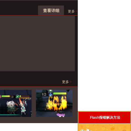
查看详细
+
更多
+
更多
0
r
Flash报错解决方法