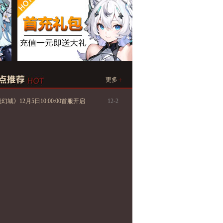
+
更多
城》12月5日10:00:00首服开启
12-2