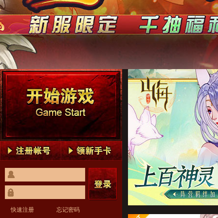
守卫山海1
守卫山海2
守卫山海3
守卫山海4
守卫山海5
守卫山海1
守卫山海2
守卫山海3
守卫山海4
守卫山海5
快速注册
忘记密码