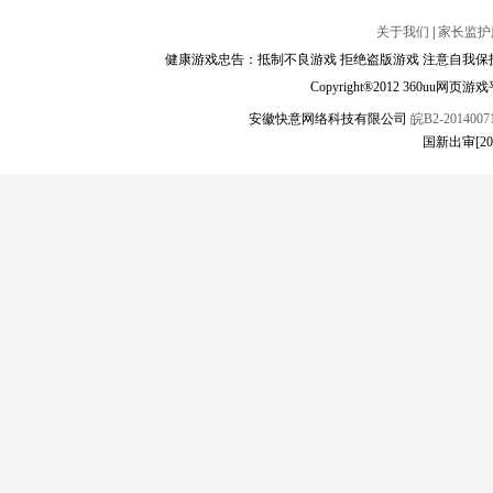
关于我们
|
家长监护
健康游戏忠告：抵制不良游戏 拒绝盗版游戏 注意自我保护
Copyright®2012 360
安徽快意网络科技有限公司
皖B2-20140071
国新出审[2022