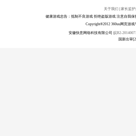
关于我们
|
家长监护
健康游戏忠告：抵制不良游戏 拒绝盗版游戏 注意自我保护
Copyright®2012 360
安徽快意网络科技有限公司
皖B2-20140071
国新出审[2023