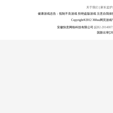
关于我们
|
家长监护
健康游戏忠告：抵制不良游戏 拒绝盗版游戏 注意自我保护
Copyright®2012 360
安徽快意网络科技有限公司
皖B2-20140071
国新出审[2025