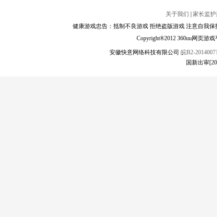
关于我们
|
家长监护
健康游戏忠告：抵制不良游戏 拒绝盗版游戏 注意自我保护
Copyright®2012 360
安徽快意网络科技有限公司
皖B2-20140071
国新出审[2025