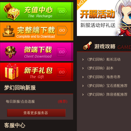
《梦幻回响》船长活动
《梦幻回响》副本
《梦幻回响》海兽培养
《梦幻回响》宝石搭配推荐
梦幻回响新服
《梦幻回响》阵容搭配推荐
每日新服/点击选服
(推荐)
查看更多服务器
客服中心