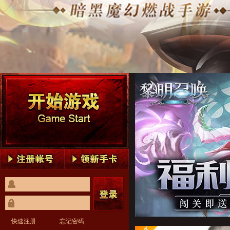
黎明召唤1
黎明召唤2
黎明召唤3
黎明召唤4
黎明召唤5
黎明召唤1
黎明召唤2
黎明召唤3
黎明召唤4
黎明召唤5
快速注册
忘记密码