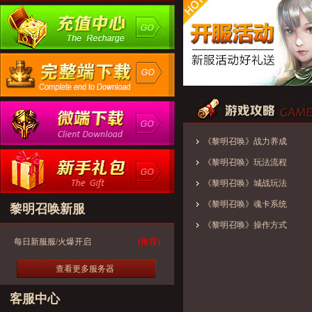
《黎明召唤》战力养成
《黎明召唤》玩法流程
《黎明召唤》城战玩法
《黎明召唤》魂卡系统
黎明召唤新服
《黎明召唤》操作方式
每日新服服/火爆开启
(推荐)
查看更多服务器
客服中心