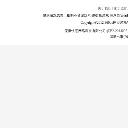
关于我们
|
家长监护
健康游戏忠告：抵制不良游戏 拒绝盗版游戏 注意自我保护
Copyright®2012 360
安徽快意网络科技有限公司
皖B2-20140071
国新出审[2020