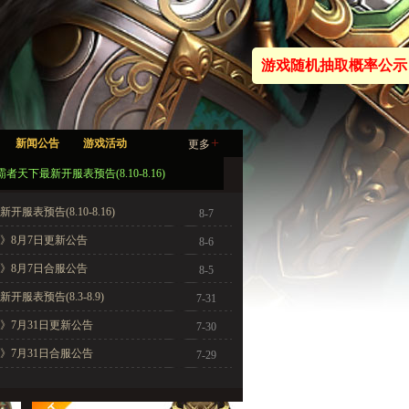
游戏随机抽取概率公示
+
新闻公告
游戏活动
更多
霸者天下最新开服表预告(8.10-8.16)
服表预告(8.10-8.16)
8-7
》8月7日更新公告
8-6
》8月7日合服公告
8-5
开服表预告(8.3-8.9)
7-31
》7月31日更新公告
7-30
》7月31日合服公告
7-29