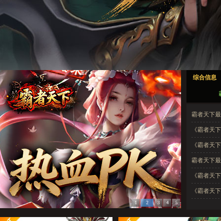
霸者天下1
霸者天下2
霸者天下3
霸者天下4
霸者天下5
综合信息
霸者天下1
霸者天下2
霸者天下3
霸者天下4
霸者天下5
霸者天下最新开
《霸者天下
《霸者天下
霸者天下最新
《霸者天下
《霸者天下
1
2
3
4
5