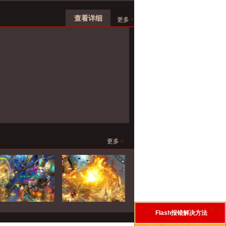
查看详细
+
更多
+
更多
0
r
Flash报错解决方法