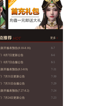
+
更多
开服表预告(8.10-8.16)
8-7
》8月7日更新公告
8-6
》8月7日合服公告
8-5
开服表预告(8.3-8.9)
7-31
》7月31日更新公告
7-30
》7月31日合服公告
7-29
开服表预告(7.27-8.2)
7-24
》7月24日更新公告
7-23