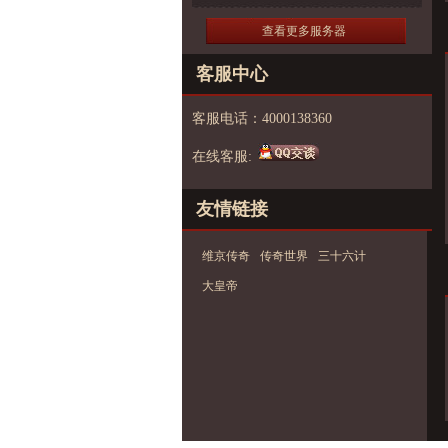
查看更多服务器
客服中心
客服电话：4000138360
在线客服:
友情链接
维京传奇
传奇世界
三十六计
大皇帝