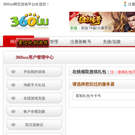
360uu网页游戏平台欢迎您！
注
新服：
新版78服/火爆开启
网站首页
帐号管理
注册新帐号
充值/划拨
360uu用户管理中心
在线领取游戏礼包：
开始我的游戏
注：游戏礼包
请选择您玩过的服务器
淘新手大礼包
在线游戏充值
账户余额划拨
防沉迷验证