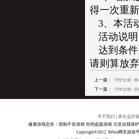
得一次重新
3、本活
活动说明
达到条件
请则算放
上一篇：
《守护之境》单
下一篇：
《守护之境》开
关于我们
|
家长监护
健康游戏忠告：抵制不良游戏 拒绝盗版游戏 注意自我保护
Copyright®2012 360u