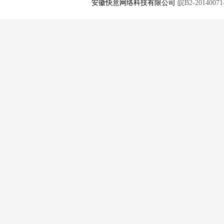
安徽快意网络科技有限公司
皖B2-20140071