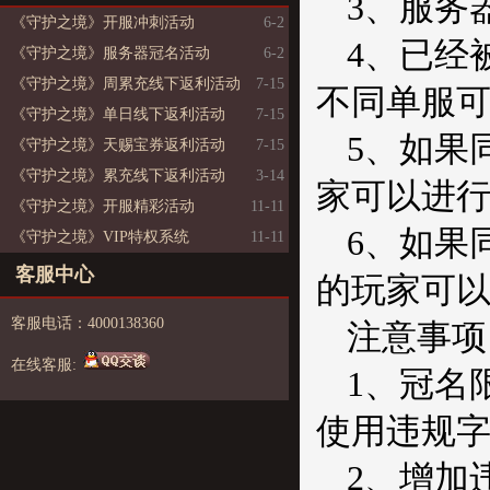
3、服务
《守护之境》开服冲刺活动
6-2
4、已经
《守护之境》服务器冠名活动
6-2
《守护之境》周累充线下返利活动
7-15
不同单服可
《守护之境》单日线下返利活动
7-15
5、如果
《守护之境》天赐宝券返利活动
7-15
《守护之境》累充线下返利活动
3-14
家可以进
《守护之境》开服精彩活动
11-11
6、如果
《守护之境》VIP特权系统
11-11
客服中心
的玩家可
客服电话：4000138360
注意事项
在线客服:
1、冠名
使用违规字
2、增加