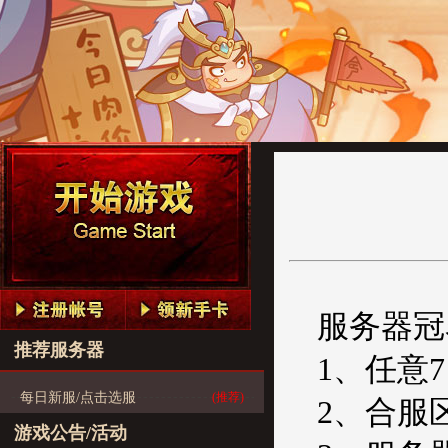
服务器冠
推荐服务器
1、任意
每日新服/点击选服
(推荐)
2、合服
游戏公告/活动