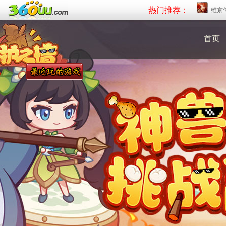
热门推荐：
维京
首页