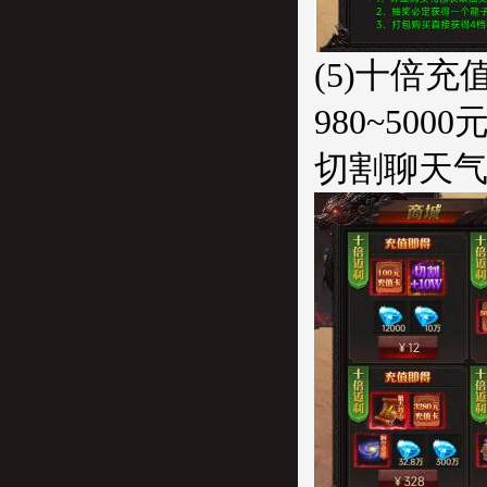
(5)十倍充值
980~5
切割聊天气