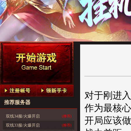
对于刚进入
推荐服务器
作为最核
双线34服/火爆开启
(推荐)
开局应该
双线33服/火爆开启
(推荐)