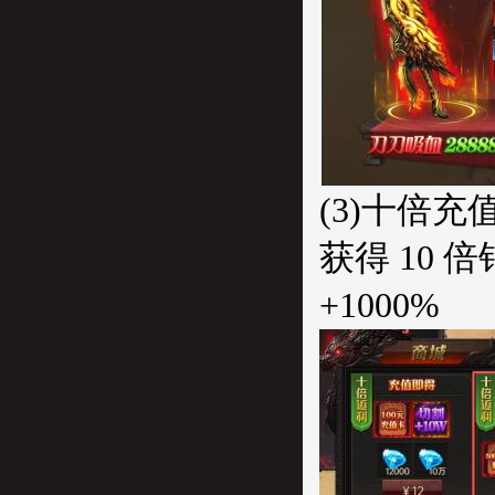
(3)十倍充值
获得 10
+1000%