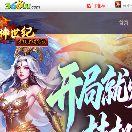
热门推荐：
维京
首页