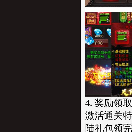
4. 奖励领
激活通关特
陆礼包领完