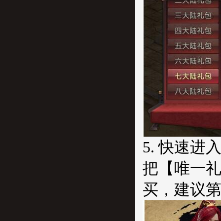
5. 快速
把【唯一礼
买，建议第一