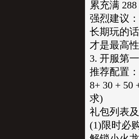
累充满 28
强烈建议
长期玩的话
才是最高
3. 开服第
推荐配置
8+ 30 + 
求)
礼包列表
(1)限时必
解锁小火龙