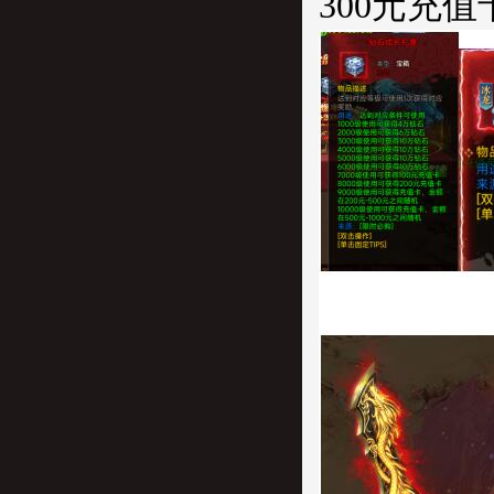
300元充