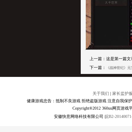
上一篇：这是第一篇文
下一篇：
《战神世纪》元
关于我们
|
家长监护
健康游戏忠告：抵制不良游戏 拒绝盗版游戏 注意自我保护
Copyright®2012 360u
安徽快意网络科技有限公司
皖B2-20140071