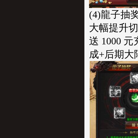
(4)龍子抽奖
大幅提升切
送 1000
成+后期大