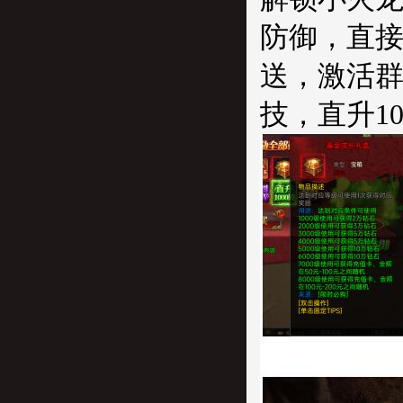
防御，直
送，激活
技，直升10