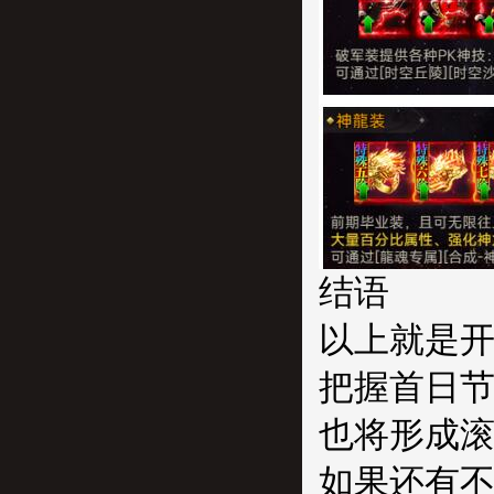
结语
以上就是
把握首日
也将形成
如果还有