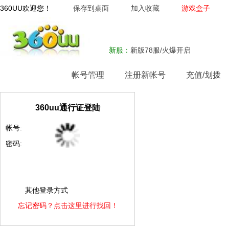
360UU欢迎您！
保存到桌面
加入收藏
游戏盒子
新服：
新版78服/火爆开启
网站首页
帐号管理
注册新帐号
充值/划拨
360uu通行证登陆
帐号:
密码:
其他登录方式
忘记密码？点击这里进行找回！