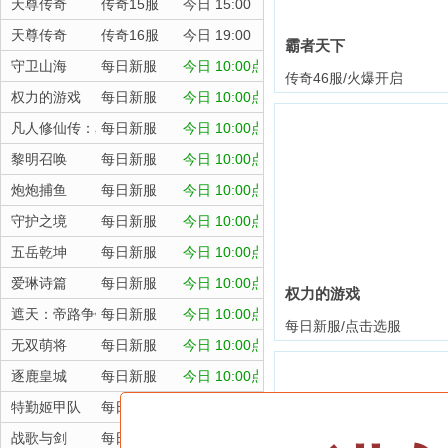
天尊传奇
传奇15服
今日 15:00
天尊传奇
传奇16服
今日 19:00
霸者天下
守卫山海
每日新服
今日 10:00点
传奇46服/火爆开启
权力的游戏
每日新服
今日 10:00点
凡人修仙传：星海飞驰
每日新服
今日 10:00点
黎明召唤
每日新服
今日 10:00点
炮炮捕鱼
每日新服
今日 10:00点
守护之境
每日新服
今日 10:00点
五岳乾坤
每日新服
今日 10:00点
爱琳诗篇
每日新服
今日 10:00点
权力的游戏
遮天：帝路争锋
每日新服
今日 10:00点
每日新服/点击选服
无双萌将
每日新服
今日 10:00点
逐鹿皇城
每日新服
今日 10:00点
特勤姬甲队
每日新服
今日 10:00点
战歌与剑
每日新服
今日 10:00点