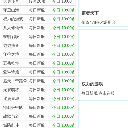
天尊传奇
传奇20服
今日 19:00
守卫山海
每日新服
今日 10:00点
霸者天下
权力的游戏
每日新服
今日 10:00点
传奇47服/火爆开启
凡人修仙传：星海飞驰
每日新服
今日 10:00点
黎明召唤
每日新服
今日 10:00点
炮炮捕鱼
每日新服
今日 10:00点
守护之境
每日新服
今日 10:00点
五岳乾坤
每日新服
今日 10:00点
爱琳诗篇
每日新服
今日 10:00点
遮天：帝路争锋
每日新服
今日 10:00点
权力的游戏
无双萌将
每日新服
今日 10:00点
每日新服/点击选服
逐鹿皇城
每日新服
今日 10:00点
特勤姬甲队
每日新服
今日 10:00点
战歌与剑
每日新服
今日 10:00点
城防乱斗
每日新服
今日 10:00点