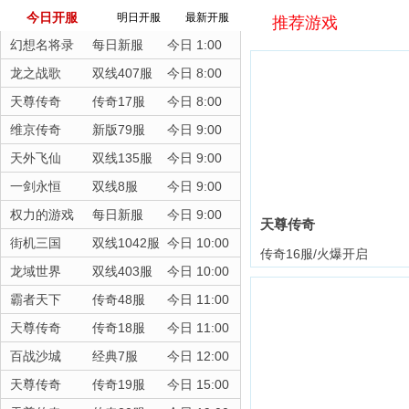
今日开服
明日开服
最新开服
推荐游戏
幻想名将录
每日新服
今日 1:00
龙之战歌
双线407服
今日 8:00
天尊传奇
传奇17服
今日 8:00
维京传奇
新版79服
今日 9:00
天外飞仙
双线135服
今日 9:00
一剑永恒
双线8服
今日 9:00
权力的游戏
每日新服
今日 9:00
天尊传奇
街机三国
双线1042服
今日 10:00
传奇16服/火爆开启
龙域世界
双线403服
今日 10:00
霸者天下
传奇48服
今日 11:00
天尊传奇
传奇18服
今日 11:00
百战沙城
经典7服
今日 12:00
天尊传奇
传奇19服
今日 15:00