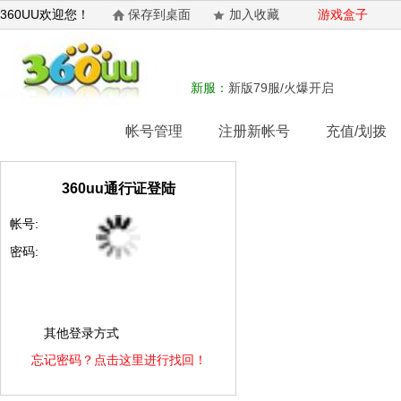
360UU欢迎您！
保存到桌面
加入收藏
游戏盒子
新服：
新版79服/火爆开启
网站首页
帐号管理
注册新帐号
充值/划拨
360uu通行证登陆
帐号:
密码:
其他登录方式
忘记密码？点击这里进行找回！