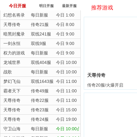
今日开服
明日开服
最新开服
推荐游戏
幻想名将录
每日新服
今日 1:00
天尊传奇
传奇21服
今日 8:00
暗黑封魔录
双线241服
今日 9:00
一剑永恒
双线9服
今日 9:00
权力的游戏
每日新服
今日 9:00
龙域世界
双线404服
今日 10:00
战歌
每日新服
今日 10:00
天尊传奇
梦幻飞仙
双线1643服
今日 11:00
传奇20服/火爆开启
霸者天下
传奇49服
今日 11:00
天尊传奇
传奇22服
今日 11:00
天尊传奇
传奇23服
今日 15:00
天尊传奇
传奇24服
今日 19:00
守卫山海
每日新服
今日 10:00点