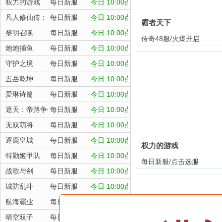
权力的游戏
每日新服
今日 10:00点
凡人修仙传：星海飞驰
每日新服
今日 10:00点
霸者天下
黎明召唤
每日新服
今日 10:00点
传奇48服/火爆开启
炮炮捕鱼
每日新服
今日 10:00点
守护之境
每日新服
今日 10:00点
五岳乾坤
每日新服
今日 10:00点
爱琳诗篇
每日新服
今日 10:00点
遮天：帝路争锋
每日新服
今日 10:00点
无双萌将
每日新服
今日 10:00点
逐鹿皇城
每日新服
今日 10:00点
权力的游戏
特勤姬甲队
每日新服
今日 10:00点
每日新服/点击选服
战歌与剑
每日新服
今日 10:00点
城防乱斗
每日新服
今日 10:00点
航海霸业
每日新服
今日 10:00点
晴空双子
每日新服
今日 10:00点