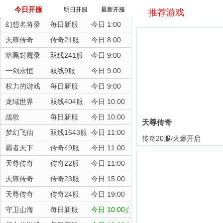
今日开服
明日开服
最新开服
推荐游戏
幻想名将录
每日新服
今日 1:00
天尊传奇
传奇21服
今日 8:00
暗黑封魔录
双线241服
今日 9:00
一剑永恒
双线9服
今日 9:00
权力的游戏
每日新服
今日 9:00
龙域世界
双线404服
今日 10:00
战歌
每日新服
今日 10:00
天尊传奇
梦幻飞仙
双线1643服
今日 11:00
传奇20服/火爆开启
霸者天下
传奇49服
今日 11:00
天尊传奇
传奇22服
今日 11:00
天尊传奇
传奇23服
今日 15:00
天尊传奇
传奇24服
今日 19:00
守卫山海
每日新服
今日 10:00点