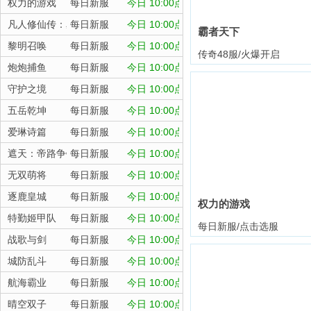
权力的游戏
每日新服
今日 10:00点
凡人修仙传：星海飞驰
每日新服
今日 10:00点
霸者天下
黎明召唤
每日新服
今日 10:00点
传奇48服/火爆开启
炮炮捕鱼
每日新服
今日 10:00点
守护之境
每日新服
今日 10:00点
五岳乾坤
每日新服
今日 10:00点
爱琳诗篇
每日新服
今日 10:00点
遮天：帝路争锋
每日新服
今日 10:00点
无双萌将
每日新服
今日 10:00点
逐鹿皇城
每日新服
今日 10:00点
权力的游戏
特勤姬甲队
每日新服
今日 10:00点
每日新服/点击选服
战歌与剑
每日新服
今日 10:00点
城防乱斗
每日新服
今日 10:00点
航海霸业
每日新服
今日 10:00点
晴空双子
每日新服
今日 10:00点