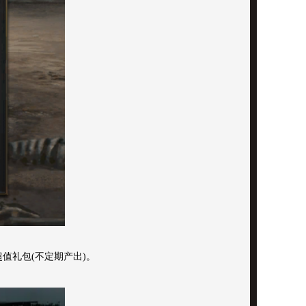
超值礼包(不定期产出)。