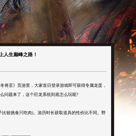
上人生巅峰之路！
凛冬将至》页游里，大家首日登录游戏即可获得专属龙蛋，
那么问题来了，这个巨龙系统到底怎么玩呢?
崽子比较挑食只吃肉)。游历时长获取道具的性价比不同。野