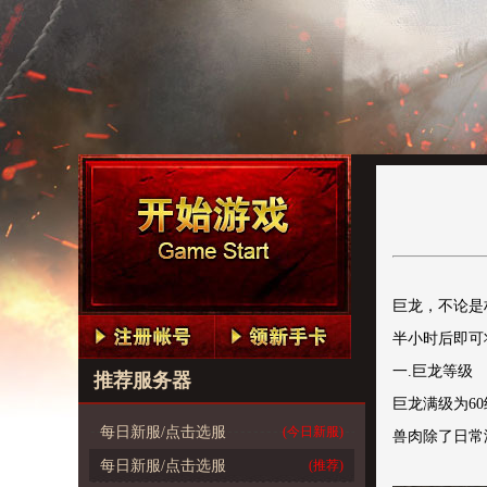
巨龙，不论是
半小时后即可
一.巨龙等级
推荐服务器
巨龙满级为6
每日新服/点击选服
(今日新服)
兽肉除了日常
每日新服/点击选服
(推荐)