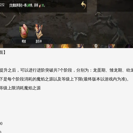
面】
等级提升之后，可以进行进阶突破共7个阶段，分别为：龙蛋期、雏龙期、幼
下是每个阶段消耗的魔焰之源以及等级上下限(最终版本以游戏内为准)。
等级上限消耗魔焰之源
0
0