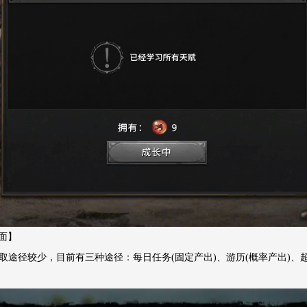
面】
源获取途径较少，目前有三种途径：每日任务(固定产出)、游历(概率产出)、