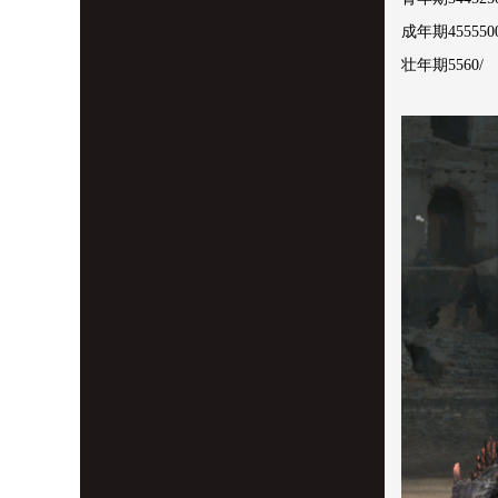
成年期455550
壮年期5560/