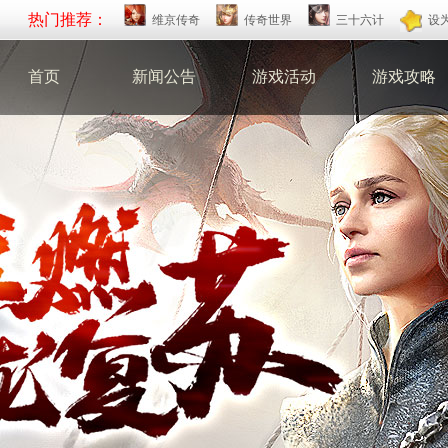
热门推荐：
维京传奇
传奇世界
三十六计
设
首页
新闻公告
游戏活动
游戏攻略