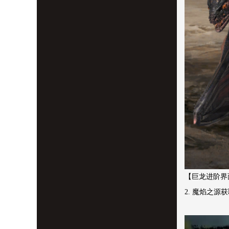
【巨龙进阶界
2. 魔焰之