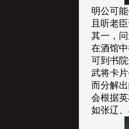
明公可能
且听老臣
其一，问
在酒馆中
可到书院
武将卡片
而分解出
会根据英
如张辽、