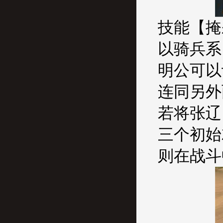
技能【掩
以骑兵系
明公可以
连同另外
若将张辽
三个初始
则在战斗