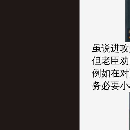
虽说进攻
但老臣劝
例如在对
务必要小