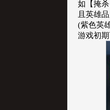
如【掩杀
且英雄品
(紫色英
游戏初期