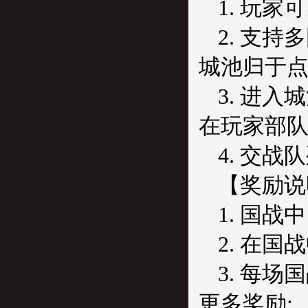
1. 玩
2. 支
城池归于点
3. 进
在玩家部队
4. 交
【奖励说
1. 国
2. 在
3. 每
更多奖励;