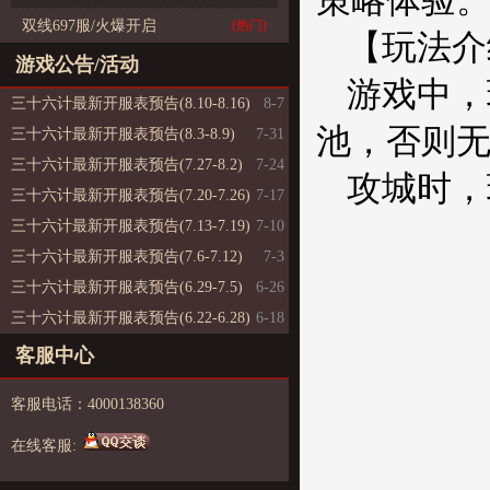
策略体验
双线697服/火爆开启
(热门)
【玩法介
游戏公告/活动
游戏中，
三十六计最新开服表预告(8.10-8.16)
8-7
池，否则无
三十六计最新开服表预告(8.3-8.9)
7-31
三十六计最新开服表预告(7.27-8.2)
7-24
攻城时，
三十六计最新开服表预告(7.20-7.26)
7-17
三十六计最新开服表预告(7.13-7.19)
7-10
三十六计最新开服表预告(7.6-7.12)
7-3
三十六计最新开服表预告(6.29-7.5)
6-26
三十六计最新开服表预告(6.22-6.28)
6-18
客服中心
客服电话：4000138360
在线客服: