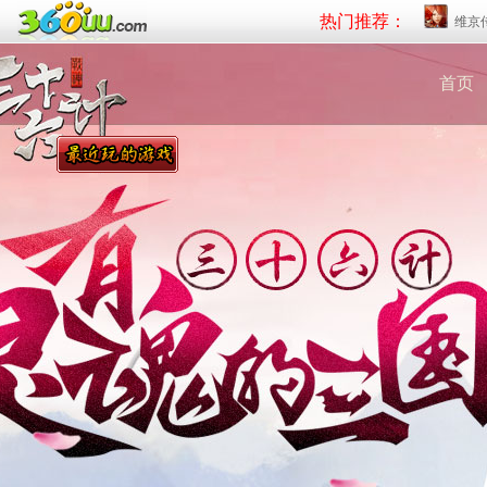
热门推荐：
维京
首页