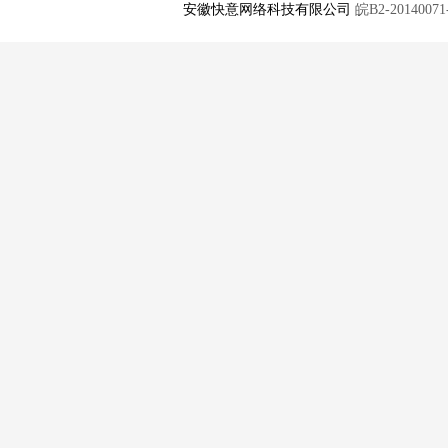
安徽快意网络科技有限公司
皖B2-20140071