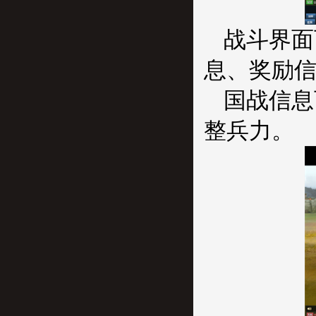
战斗界面
息、奖励信
国战信息
整兵力。