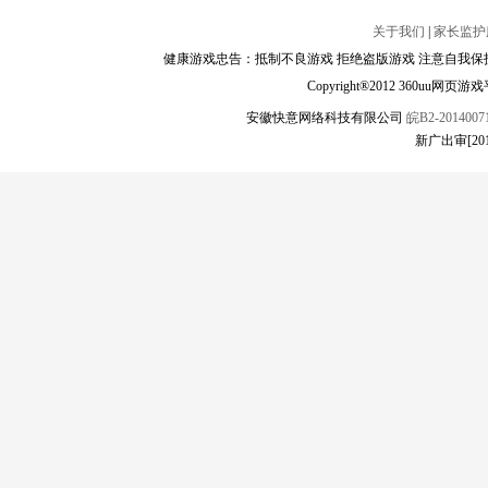
关于我们
|
家长监护
健康游戏忠告：抵制不良游戏 拒绝盗版游戏 注意自我保护
Copyright®2012 360
安徽快意网络科技有限公司
皖B2-20140071
新广出审[2017]