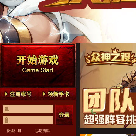
众神之役1
众神之役2
众神之役3
众神之役4
众神之役5
众神之役1
众神之役2
众神之役3
众神之役4
众神之役5
快速注册
忘记密码