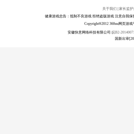
关于我们
|
家长监护
健康游戏忠告：抵制不良游戏 拒绝盗版游戏 注意自我保护
Copyright®2012 360
安徽快意网络科技有限公司
皖B2-20140071
国新出审[2018