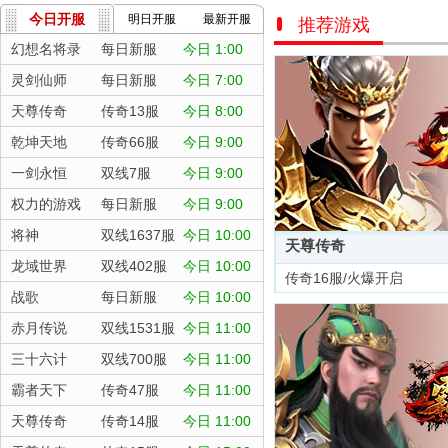
今日开服
明日开服
最新开服
推荐游戏
幻想名将录
每日新服
今日 1:00
灵剑仙师
每日新服
今日 7:00
天尊传奇
传奇13服
今日 8:00
乾坤天地
传奇66服
今日 9:00
一剑永恒
双线7服
今日 9:00
权力的游戏
每日新服
今日 9:00
将神
双线1637服
今日 10:00
天尊传奇
龙域世界
双线402服
今日 10:00
传奇16服/火爆开启
战歌
每日新服
今日 10:00
赤月传说
双线1531服
今日 11:00
三十六计
双线700服
今日 11:00
霸者天下
传奇47服
今日 11:00
天尊传奇
传奇14服
今日 11:00