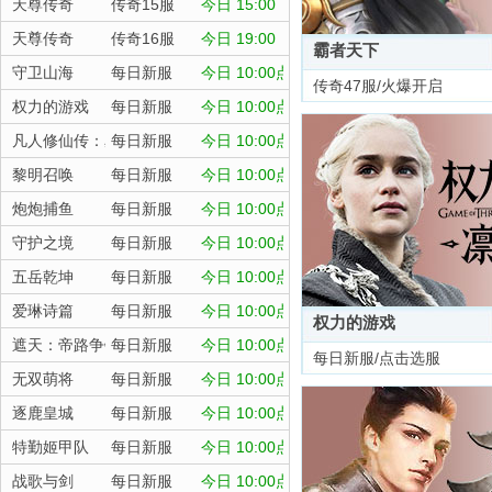
天尊传奇
传奇15服
今日 15:00
天尊传奇
传奇16服
今日 19:00
霸者天下
守卫山海
每日新服
今日 10:00点
传奇47服/火爆开启
权力的游戏
每日新服
今日 10:00点
凡人修仙传：星海飞驰
每日新服
今日 10:00点
黎明召唤
每日新服
今日 10:00点
炮炮捕鱼
每日新服
今日 10:00点
守护之境
每日新服
今日 10:00点
五岳乾坤
每日新服
今日 10:00点
爱琳诗篇
每日新服
今日 10:00点
权力的游戏
遮天：帝路争锋
每日新服
今日 10:00点
每日新服/点击选服
无双萌将
每日新服
今日 10:00点
逐鹿皇城
每日新服
今日 10:00点
特勤姬甲队
每日新服
今日 10:00点
战歌与剑
每日新服
今日 10:00点