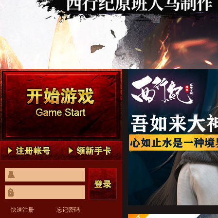
龙神万相：神战1
龙神万相：神战2
龙神万相：神战3
龙神万相：神战4
龙神万相：神战5
龙神万相：神战1
龙神万相：神战2
龙神万相：神战3
龙神万相：神战4
龙神万相：神战5
快速注册
忘记密码