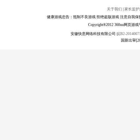
关于我们
|
家长监护
健康游戏忠告：抵制不良游戏 拒绝盗版游戏 注意自我保护
Copyright®2012 360
安徽快意网络科技有限公司
皖B2-20140071
国新出审[2023