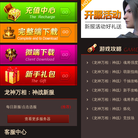
《龙神万相：神战》魂将强度
《龙神万相：神战》萌新指南
《龙神万相：神战》千抽攻略
《龙神万相：神战》新手攻略
龙神万相：神战新服
《龙神万相：神战》魂将养成
每日新服/点击选服
(推荐)
《龙神万相：神战》炼化
《龙神万相：神战》竞技场
查看更多服务器
客服中心