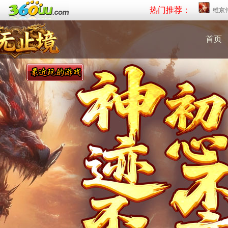
热门推荐：
维京
首页