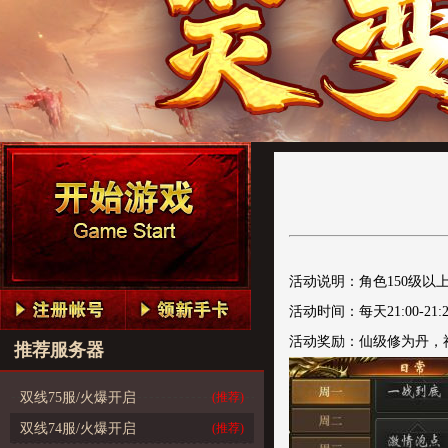
活动说明：角色150级
活动时间：每天21:00-21:2
活动奖励：仙级修为丹，
推荐服务器
双线75服/火爆开启
(推荐)
双线74服/火爆开启
(推荐)