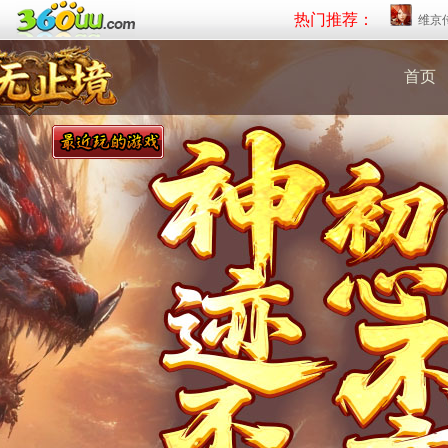
热门推荐：
维京
首页