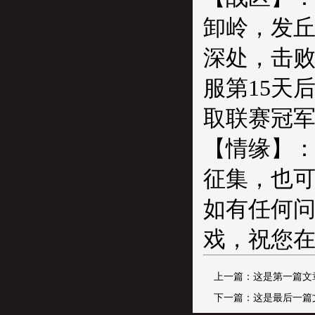
卸岭，发
深处，击
服第15天
取联赛冠
【情缘】
征集，也
如有任何
戏，祝您在
上一篇：这是第一篇文
下一篇：这是最后一篇