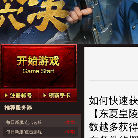
如何快速
推荐服务器
【东夏皇
每日新服/点击选服
(推荐)
数越多获
每日新服/点击选服
(推荐)