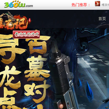
热门推荐：
维京
首页