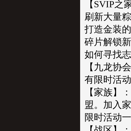
【SVIP
刷新大量
打造金装
碎片解锁
如何寻找
【九龙协
有限时活
【家族】
盟。加入
限时活动一
【战区】