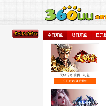
今日开服
明日开服
已开
天尊传奇 官网 |
礼包
今日19:00 开始游戏