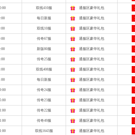
:00
双线410服
通服区豪华礼包
:00
每日新服
通服区豪华礼包
:00
双线10服
通服区豪华礼包
:00
传奇67服
通服区豪华礼包
:00
新版80服
通服区豪华礼包
:00
传奇25服
通服区豪华礼包
:00
双线408服
通服区豪华礼包
:00
每日新服
通服区豪华礼包
:00
传奇24服
通服区豪华礼包
:00
传奇23服
通服区豪华礼包
:00
传奇22服
通服区豪华礼包
:00
传奇49服
通服区豪华礼包
:00
双线1643服
通服区豪华礼包