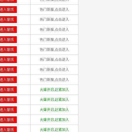
热门新服,点击进入
热门新服,点击进入
热门新服,点击进入
热门新服,点击进入
热门新服,点击进入
热门新服,点击进入
热门新服,点击进入
热门新服,点击进入
火爆开启,赶紧加入
火爆开启,赶紧加入
火爆开启,赶紧加入
火爆开启,赶紧加入
火爆开启,赶紧加入