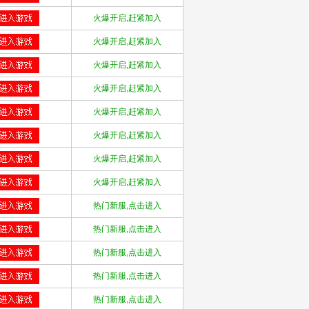
火爆开启,赶紧加入
火爆开启,赶紧加入
火爆开启,赶紧加入
火爆开启,赶紧加入
火爆开启,赶紧加入
火爆开启,赶紧加入
火爆开启,赶紧加入
火爆开启,赶紧加入
热门新服,点击进入
热门新服,点击进入
热门新服,点击进入
热门新服,点击进入
热门新服,点击进入