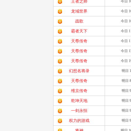
王者之师
今日 10
11:00开服 开始游戏
龙域世界
今日 10
战歌
今日 10
霸者天下
今日 11
天尊传奇
今日 11
天尊传奇
今日 15
一剑永恒 官网 |
礼包
天尊传奇
今日 19
9:00开服 开始游戏
幻想名将录
明日 1
天尊传奇
明日 8
维京传奇
明日 9
乾坤天地
明日 9
一剑永恒
明日 9
权力的游戏
明日 9
将神
明日 10