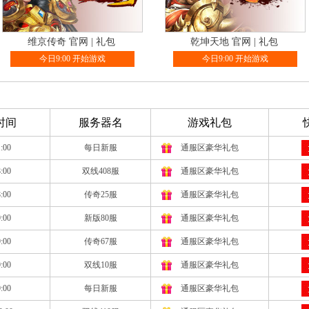
维京传奇 官网 |
礼包
乾坤天地 官网 |
礼包
今日9:00 开始游戏
今日9:00 开始游戏
时间
服务器名
游戏礼包
:00
每日新服
通服区豪华礼包
:00
双线408服
通服区豪华礼包
天尊传奇 官网 |
礼包
天尊传奇 官网 |
礼包
今日8:00 开始游戏
19:00开服 开始游戏
:00
传奇25服
通服区豪华礼包
:00
新版80服
通服区豪华礼包
:00
传奇67服
通服区豪华礼包
:00
双线10服
通服区豪华礼包
:00
每日新服
通服区豪华礼包
霸者天下 官网 |
礼包
龙域世界 官网 |
礼包