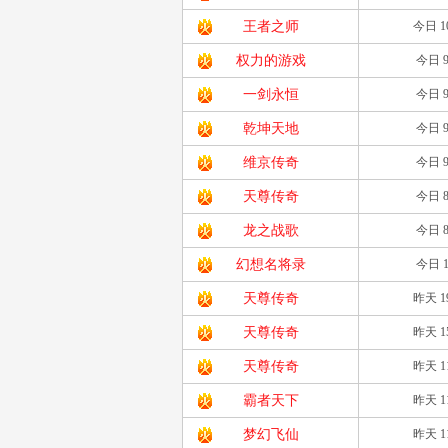
王者之师
今日 10
权力的游戏
今日 9
一剑永恒
今日 9
乾坤天地
今日 9
维京传奇
今日 9
天尊传奇
今日 8
龙之战歌
今日 8
幻想名将录
今日 1
天尊传奇
昨天 19
天尊传奇
昨天 15
天尊传奇
昨天 11
霸者天下
昨天 11
梦幻飞仙
昨天 11