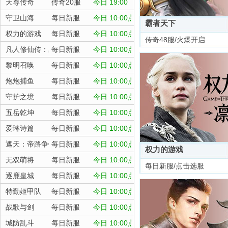
天尊传奇
传奇20服
今日 19:00
守卫山海
每日新服
今日 10:00点
霸者天下
权力的游戏
每日新服
今日 10:00点
传奇48服/火爆开启
凡人修仙传：星海飞驰
每日新服
今日 10:00点
黎明召唤
每日新服
今日 10:00点
炮炮捕鱼
每日新服
今日 10:00点
守护之境
每日新服
今日 10:00点
五岳乾坤
每日新服
今日 10:00点
爱琳诗篇
每日新服
今日 10:00点
遮天：帝路争锋
每日新服
今日 10:00点
权力的游戏
无双萌将
每日新服
今日 10:00点
每日新服/点击选服
逐鹿皇城
每日新服
今日 10:00点
特勤姬甲队
每日新服
今日 10:00点
战歌与剑
每日新服
今日 10:00点
城防乱斗
每日新服
今日 10:00点