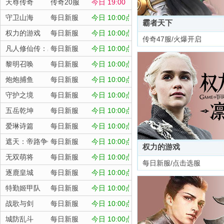
天尊传奇
传奇20服
今日 19:00
守卫山海
每日新服
今日 10:00点
霸者天下
权力的游戏
每日新服
今日 10:00点
传奇47服/火爆开启
凡人修仙传：星海飞驰
每日新服
今日 10:00点
黎明召唤
每日新服
今日 10:00点
炮炮捕鱼
每日新服
今日 10:00点
守护之境
每日新服
今日 10:00点
五岳乾坤
每日新服
今日 10:00点
爱琳诗篇
每日新服
今日 10:00点
遮天：帝路争锋
每日新服
今日 10:00点
权力的游戏
无双萌将
每日新服
今日 10:00点
每日新服/点击选服
逐鹿皇城
每日新服
今日 10:00点
特勤姬甲队
每日新服
今日 10:00点
战歌与剑
每日新服
今日 10:00点
城防乱斗
每日新服
今日 10:00点