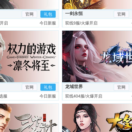
一剑永恒
官网
礼包
官网
爆开启
今日新服
双线9服/火爆开启
龙域世界
官网
礼包
官网
选服
今日新服
双线404服/火爆开启