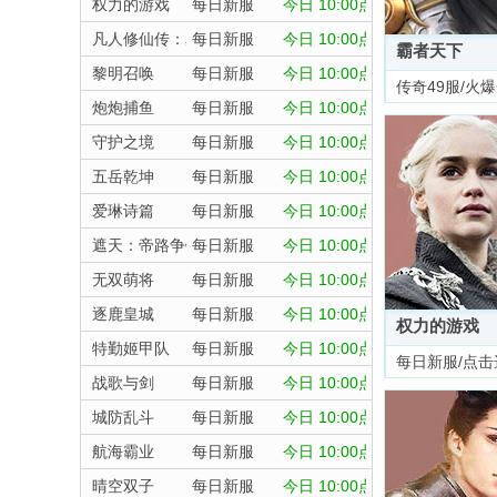
权力的游戏
每日新服
今日 10:00点
凡人修仙传：星海飞驰
每日新服
今日 10:00点
霸者天下
黎明召唤
每日新服
今日 10:00点
传奇49服/火
炮炮捕鱼
每日新服
今日 10:00点
守护之境
每日新服
今日 10:00点
五岳乾坤
每日新服
今日 10:00点
爱琳诗篇
每日新服
今日 10:00点
遮天：帝路争锋
每日新服
今日 10:00点
无双萌将
每日新服
今日 10:00点
逐鹿皇城
每日新服
今日 10:00点
权力的游戏
特勤姬甲队
每日新服
今日 10:00点
每日新服/点击
战歌与剑
每日新服
今日 10:00点
城防乱斗
每日新服
今日 10:00点
航海霸业
每日新服
今日 10:00点
晴空双子
每日新服
今日 10:00点