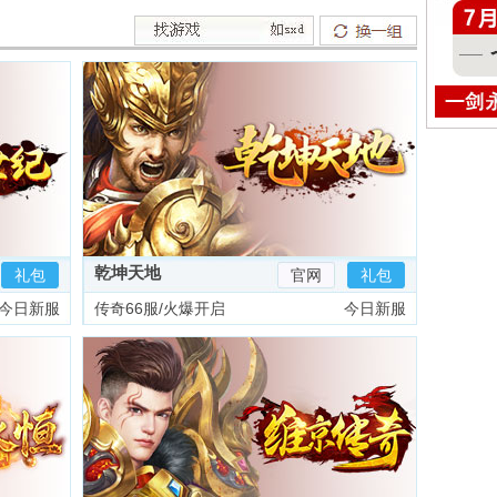
乾坤天地
礼包
官网
礼包
今日新服
传奇66服/火爆开启
今日新服