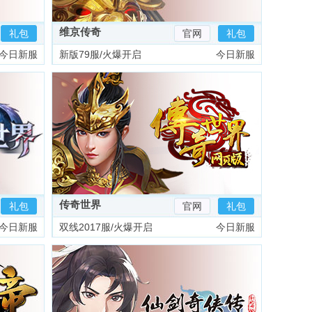
维京传奇
礼包
官网
礼包
今日新服
新版79服/火爆开启
今日新服
传奇世界
礼包
官网
礼包
今日新服
双线2017服/火爆开启
今日新服