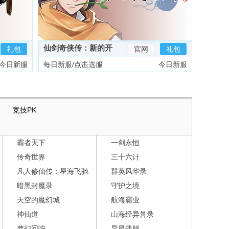
仙剑奇侠传：新的开
礼包
官网
礼包
始
今日新服
每日新服/点击选服
今日新服
版
竞技PK
霸者天下
一剑永恒
传奇世界
三十六计
凡人修仙传：星海飞驰
群英风华录
暗黑封魔录
守护之境
天空的魔幻城
航海霸业
神仙道
山海经异兽录
梦幻回响
异星战舰