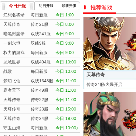
今日开服
明日开服
最新开服
推荐游戏
幻想名将录
每日新服
今日 1:00
天尊传奇
传奇21服
今日 8:00
暗黑封魔录
双线241服
今日 9:00
一剑永恒
双线9服
今日 9:00
权力的游戏
每日新服
今日 9:00
龙域世界
双线404服
今日 10:00
战歌
每日新服
今日 10:00
天尊传奇
梦幻飞仙
双线1643服
今日 11:00
传奇24服/火爆开启
霸者天下
传奇49服
今日 11:00
天尊传奇
传奇22服
今日 11:00
天尊传奇
传奇23服
今日 15:00
天尊传奇
传奇24服
今日 19:00
守卫山海
每日新服
今日 10:00点