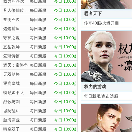
权力的游戏
每日新服
今日 10:00点
凡人修仙传：星海飞驰
每日新服
今日 10:00点
霸者天下
黎明召唤
每日新服
今日 10:00点
传奇49服/火爆开启
炮炮捕鱼
每日新服
今日 10:00点
守护之境
每日新服
今日 10:00点
五岳乾坤
每日新服
今日 10:00点
爱琳诗篇
每日新服
今日 10:00点
遮天：帝路争锋
每日新服
今日 10:00点
无双萌将
每日新服
今日 10:00点
逐鹿皇城
每日新服
今日 10:00点
权力的游戏
特勤姬甲队
每日新服
今日 10:00点
每日新服/点击选服
战歌与剑
每日新服
今日 10:00点
城防乱斗
每日新服
今日 10:00点
航海霸业
每日新服
今日 10:00点
晴空双子
每日新服
今日 10:00点